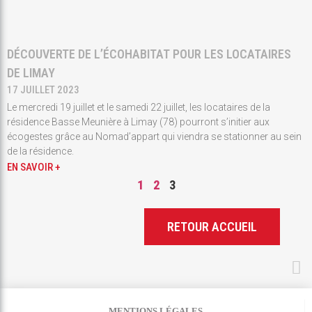
DÉCOUVERTE DE L’ÉCOHABITAT POUR LES LOCATAIRES
DE LIMAY
17 JUILLET 2023
Le mercredi 19 juillet et le samedi 22 juillet, les locataires de la
résidence Basse Meunière à Limay (78) pourront s’initier aux
écogestes grâce au Nomad’appart qui viendra se stationner au sein
de la résidence.
EN SAVOIR +
1
2
3
RETOUR ACCUEIL
MENTIONS LÉGALES