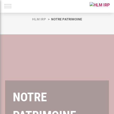
HLM IRP
NOTRE PATRIMOINE
NOTRE