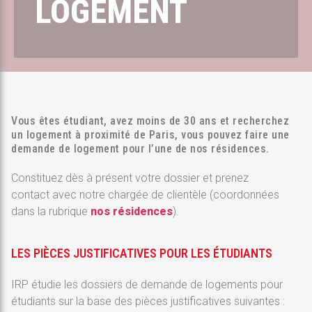
LOGEMENT
Vous êtes étudiant, avez moins de 30 ans et recherchez
un logement à proximité de Paris, vous pouvez faire une
demande de logement pour l’une de nos résidences.
Constituez dès à présent votre dossier et prenez
contact avec notre chargée de clientèle (coordonnées
dans la rubrique
nos résidences
).
LES PIÈCES JUSTIFICATIVES POUR LES ÉTUDIANTS
IRP étudie les dossiers de demande de logements pour
étudiants sur la base des pièces justificatives suivantes :