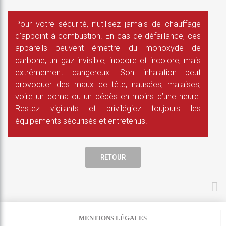
Pour votre sécurité, n’utilisez jamais de chauffage
d’appoint à combustion. En cas de défaillance, ces
appareils peuvent émettre du monoxyde de
carbone, un gaz invisible, inodore et incolore, mais
extrêmement dangereux. Son inhalation peut
provoquer des maux de tête, nausées, malaises,
voire un coma ou un décès en moins d’une heure.
Restez vigilants et privilégiez toujours les
équipements sécurisés et entretenus.
RETOUR
MENTIONS LÉGALES