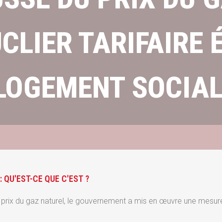
CLIER TARIFAIRE 
LOGEMENT SOCIA
: QU'EST-CE QUE C'EST ?
prix du gaz naturel, le gouvernement a mis en œuvre une mesure 