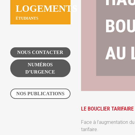
LOGEMENTS
BOU
ÉTUDIANTS
AU 
NOUS CONTACTER
NUMÉROS
D’URGENCE
NOS PUBLICATIONS
LE BOUCLIER TARIFAIRE 
Face à l’augmentation du 
tarifaire.