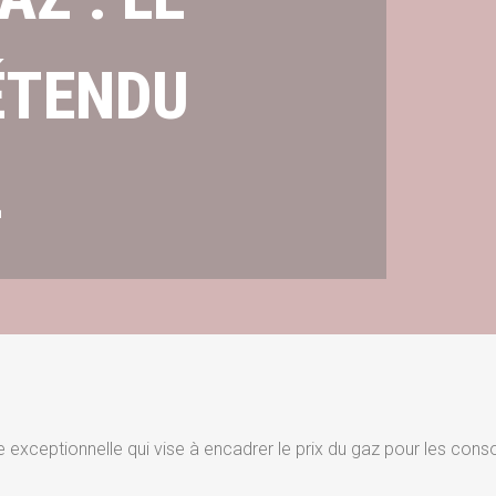
ÉTENDU
L
exceptionnelle qui vise à encadrer le prix du gaz pour les cons