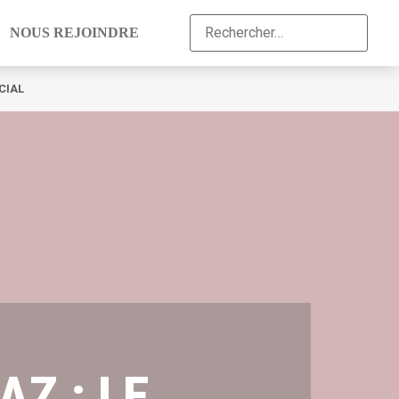
NOUS REJOINDRE
CIAL
AZ : LE