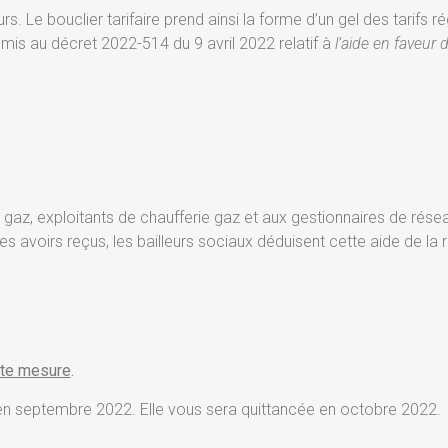
. Le bouclier tarifaire prend ainsi la forme d’un gel des tarifs r
mis au décret 2022-514 du 9 avril 2022 relatif à
l’aide en faveur d
de gaz, exploitants de chaufferie gaz et aux gestionnaires de rése
es avoirs reçus, les bailleurs sociaux déduisent cette aide de la 
tte mesure
.
 en septembre 2022. Elle vous sera quittancée en octobre 2022.