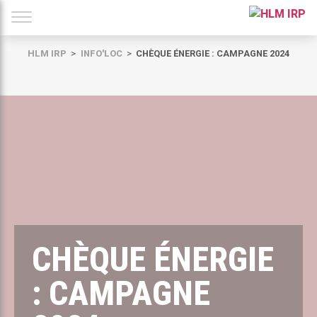
HLM IRP
INFO'LOC
CHÈQUE ÉNERGIE : CAMPAGNE 2024
CHÈQUE ÉNERGIE
: CAMPAGNE