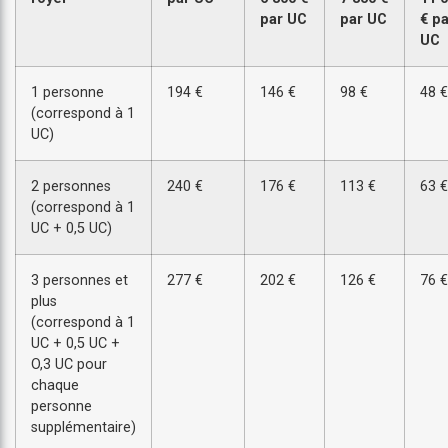
par UC
par UC
€ pa
UC
1 personne
194 €
146 €
98 €
48 €
(correspond à 1
UC)
2 personnes
240 €
176 €
113 €
63 €
(correspond à 1
UC + 0,5 UC)
3 personnes et
277 €
202 €
126 €
76 €
plus
(correspond à 1
UC + 0,5 UC +
O,3 UC pour
chaque
personne
supplémentaire)