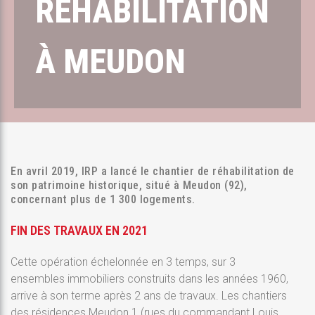
RÉHABILITATION
À MEUDON
En avril 2019, IRP a lancé le chantier de réhabilitation de
son patrimoine historique, situé à Meudon (92),
concernant plus de 1 300 logements.
FIN DES TRAVAUX EN 2021
Cette opération échelonnée en 3 temps, sur 3
ensembles immobiliers construits dans les années 1960,
arrive à son terme après 2 ans de travaux. Les chantiers
des résidences Meudon 1 (rues du commandant Louis