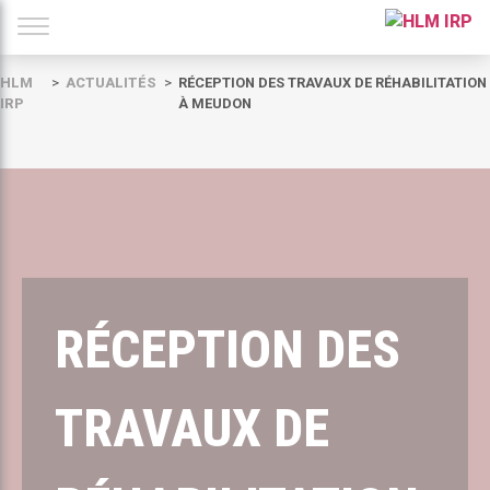
HLM
ACTUALITÉS
RÉCEPTION DES TRAVAUX DE RÉHABILITATION
IRP
À MEUDON
RÉCEPTION DES
TRAVAUX DE