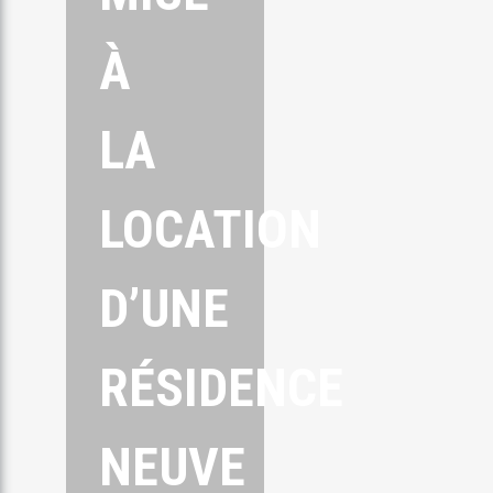
À
LA
LOCATION
D’UNE
RÉSIDENCE
NEUVE