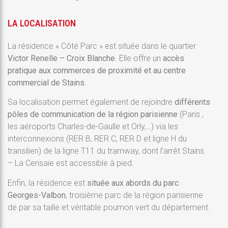
LA LOCALISATION
La résidence « Côté Parc » est située dans le quartier
Victor Renelle – Croix Blanche
. Elle offre un
accès
pratique aux commerces de proximité et au centre
commercial de Stains
.
Sa localisation permet également de
rejoindre
différents
pôles de communication de la région parisienne
(Paris ,
les aéroports Charles-de-Gaulle et Orly,…)
via
les
interconnexions
(RER B, RER C, RER D et ligne H du
transilien)
de la ligne T11 du tramway, dont l’arrêt Stains
– La Cerisaie est accessible à pied.
Enfin, la résidence est
située aux abords du parc
Georges-Valbon
,
troisième parc de la région parisienne
de par sa taille et véritable
poumon vert du département.